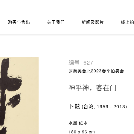
购买与售出
关于我们
新闻及影片
线上
编号
627
罗芙奥台北2023春季拍卖会
神乎神，客在门
卜玆
(台湾, 1959 - 2013)
水墨 纸本
180 x 96 cm