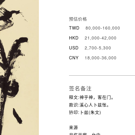
预估价格
TWD
80,000-160,000
HKD
21,000-42,000
USD
2,700-5,300
CNY
18,000-36,000
签名备注
释文:神乎神，客在门。
款识:溪心人卜兹怅。
钤印:卜兹(朱文)
来源
月临画廊，台中