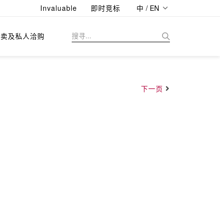
Invaluable
即时竞标
中 / EN
拍卖及私人洽购
下一页