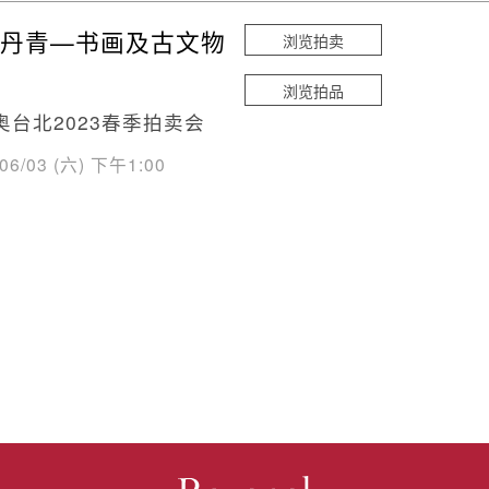
丹青—书画及古文物
浏览拍卖
浏览拍品
奥台北2023春季拍卖会
/06/03 (六) 下午1:00