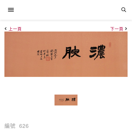
上一頁
下一頁
編號
626