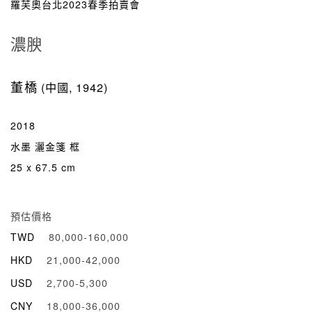
羅芙奧台北2023春季拍賣會
濃腴
董橋
(中國, 1942)
2018
水墨 灑金箋 框
25 x 67.5 cm
預估價格
TWD
80,000-160,000
HKD
21,000-42,000
USD
2,700-5,300
CNY
18,000-36,000