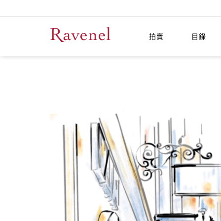
拍賣
目錄