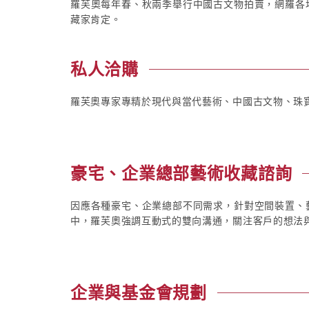
羅芙奧每年春、秋兩季舉行中國古文物拍賣，網羅各
藏家肯定。
私人洽購
羅芙奧專家專精於現代與當代藝術、中國古文物、珠寶
豪宅、企業總部藝術收藏諮詢
因應各種豪宅、企業總部不同需求，針對空間裝置、
中，羅芙奧強調互動式的雙向溝通，關注客戶的想法
企業與基金會規劃