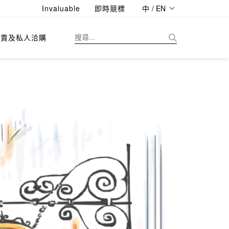
Invaluable
即時競標
中 / EN
拍賣及私人洽購