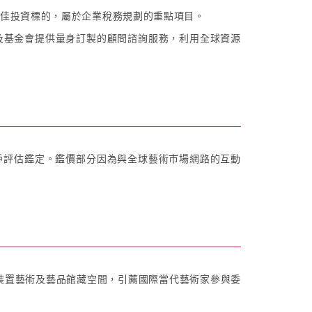
佳投資標的，屬於企業稅務規劃的重點項目。
及基金會提供量身訂製的顧問諮詢服務，利用全球資源
客戶評估鑑定。鑑價部分因為與全球藝術市場網路的互動
裝置藝術及藝品館藏空間，引薦國際當代藝術家參與委