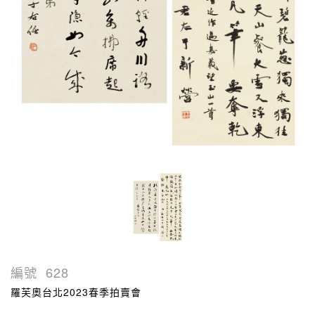
編號
628
羅芙奧台北2023春季拍賣會