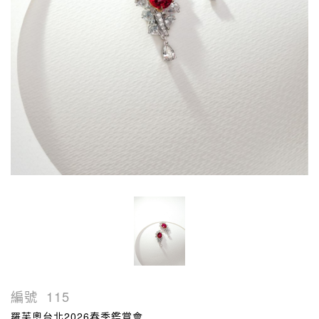
編號
115
羅芙奧台北2026春季鑑賞會