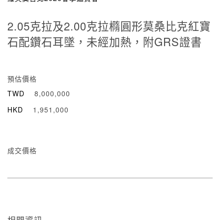
2.05克拉及2.00克拉橢圓形莫桑比克紅寶
石配鑽石耳墜，未經加熱，附GRS證書
預估價格
TWD
8,000,000
HKD
1,951,000
成交價格