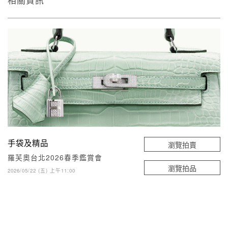
相關資訊
手袋及精品
瀏覽拍賣
羅芙奧台北2026春季鑑賞會
瀏覽拍品
2026/05/22 (五) 上午11:00