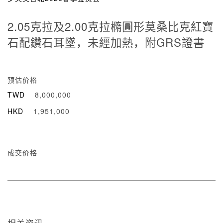
2.05克拉及2.00克拉橢圓形莫桑比克紅寶
石配鑽石耳墜，未經加熱，附GRS證書
预估价格
TWD
8,000,000
HKD
1,951,000
成交价格