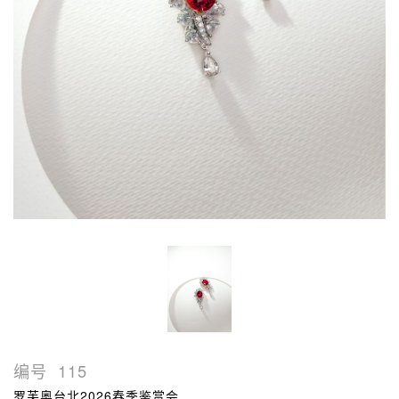
编号
115
罗芙奥台北2026春季鉴赏会