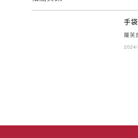
手袋
羅芙
2024