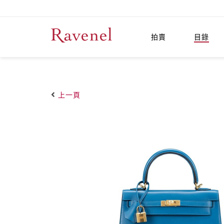
拍賣
目錄
上一頁