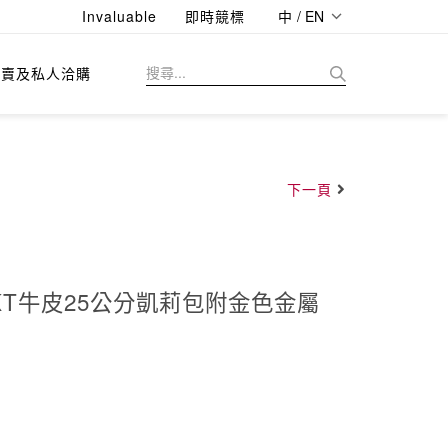
Invaluable
即時競標
中 / EN
拍賣及私人洽購
下一頁
AKT牛皮25公分凱莉包附金色金屬