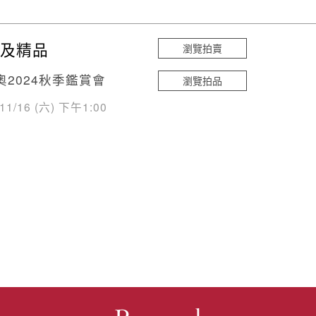
及精品
瀏覽拍賣
奧2024秋季鑑賞會
瀏覽拍品
/11/16 (六) 下午1:00