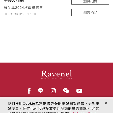
瀏覽拍賣
羅芙奧2024秋季鑑賞會
瀏覽拍品
2024/11/16 (六) 下午1:00
我們使用Cookie為您提供更好的網站瀏覽體驗、分析網
© 2018
羅芙奧藝術集團
線上隱私權保護政策
站流量、個性化內容與投放更匹配您的廣告資訊。 若想