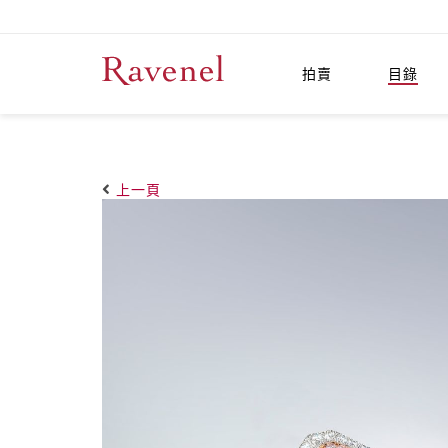
拍賣
目錄
上一頁