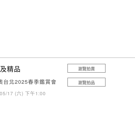
及精品
瀏覽拍賣
奧台北2025春季鑑賞會
瀏覽拍品
/05/17 (六) 下午1:00