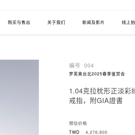
购买与售出
关于我们
新闻及影片
线上
编号
004
罗芙奥台北2025春季鉴赏会
1.04克拉枕形正淡
戒指，附GIA證書
预估价格
TWD
4,276,800