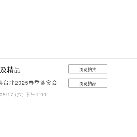
及精品
浏览拍卖
奥台北2025春季鉴赏会
浏览拍品
/05/17 (六) 下午1:00