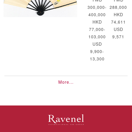
300,000-
288,000
400,000
HKD
HKD
74,611
77,000-
USD
103,000
9,571
USD
9,900-
13,300
More...