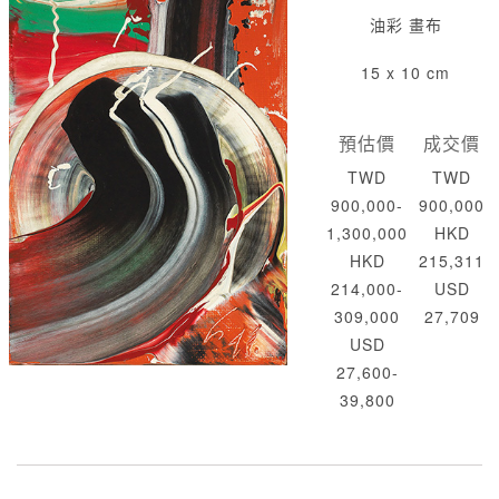
油彩 畫布
15 x 10 cm
預估價
成交價
TWD
TWD
900,000-
900,000
1,300,000
HKD
HKD
215,311
214,000-
USD
309,000
27,709
USD
27,600-
39,800