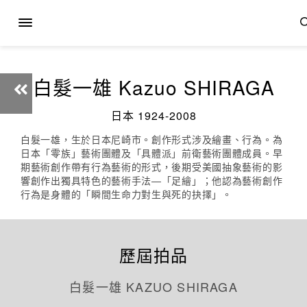
白髮一雄 Kazuo SHIRAGA
日本 1924-2008
白髮一雄，生於日本尼崎市。創作形式涉及繪畫、行為。為
日本「零族」藝術團體及「具體派」前衛藝術團體成員。早
期藝術創作帶有行為藝術的形式，後期受美國抽象藝術的影
響創作出獨具特色的藝術手法—「足繪」；他認為藝術創作
行為是身體的「瞬間生命力對生與死的抉擇」。
歷屆拍品
白髮一雄 KAZUO SHIRAGA