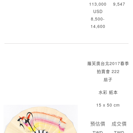
113,000
9,547
USD
8,500-
14,600
羅芙奧台北2017春季
拍賣會 222
扇子
水彩 紙本
15 x 50 cm
預估價
成交價
TWD
TWD