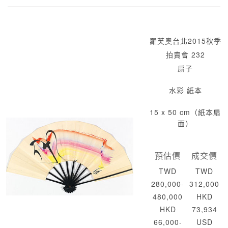
羅芙奧台北2015秋季
拍賣會 232
扇子
水彩 紙本
15 x 50 cm（紙本扇
面）
預估價
成交價
TWD
TWD
280,000-
312,000
480,000
HKD
HKD
73,934
66,000-
USD