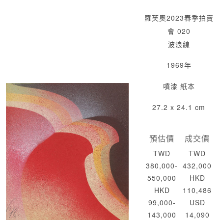
羅芙奧2023春季拍賣
會 020
波浪線
1969年
噴漆 紙本
27.2 x 24.1 cm
預估價
成交價
TWD
TWD
380,000-
432,000
550,000
HKD
HKD
110,486
99,000-
USD
143,000
14,090