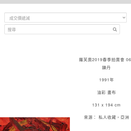
羅芙奧2019春季拍賣會 06
鍊丹
1991年
油彩 畫布
131 x 194 cm
來源： 私人收藏，亞洲