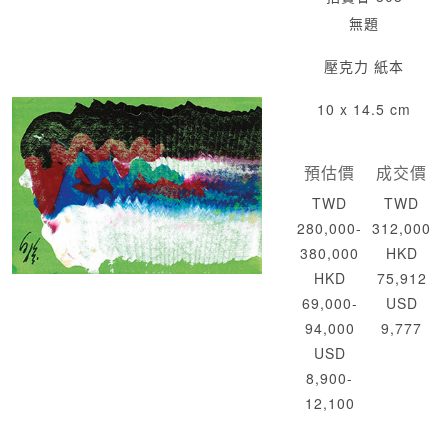
無題
壓克力 紙本
10 x 14.5 cm
預估價
成交價
TWD
TWD
280,000-
312,000
380,000
HKD
HKD
75,912
69,000-
USD
94,000
9,777
USD
8,900-
12,100