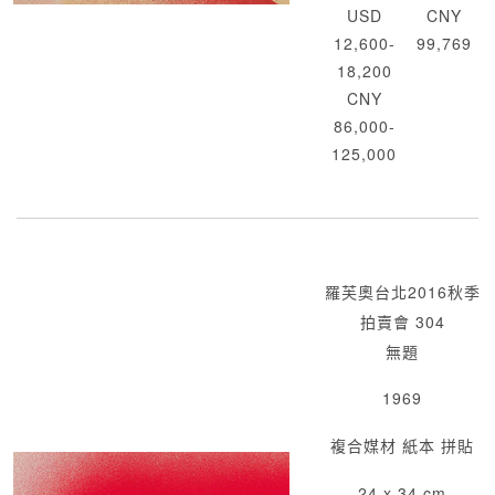
USD
CNY
12,600-
99,769
18,200
CNY
86,000-
125,000
羅芙奧台北2016秋季
拍賣會 304
無題
1969
複合媒材 紙本 拼貼
24 x 34 cm