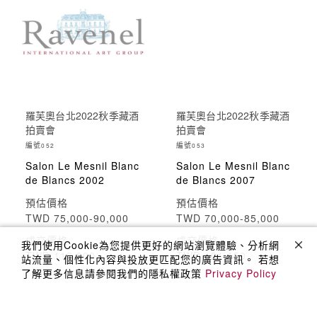
羅芙奧台北2022秋季藏酒
羅芙奧台北2022秋季藏酒
拍賣會
拍賣會
編號
編號
052
053
Salon Le Mesnil Blanc
Salon Le Mesnil Blanc
de Blancs 2002
de Blancs 2007
預估價格
預估價格
TWD 75,000-90,000
TWD 70,000-85,000
成交價格
成交價格
我們使用Cookie為您提供更好的網站瀏覽體驗、分析網
TWD 119,000
TWD 101,150
站流量、個性化內容與投放更匹配您的廣告資訊。 若想
了解更多信息請參閱我們的隱私權政策
Privacy Policy