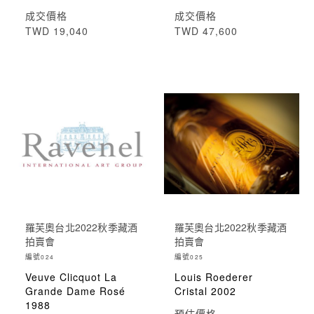
成交價格
成交價格
TWD 19,040
TWD 47,600
羅芙奧台北2022秋季藏酒
羅芙奧台北2022秋季藏酒
拍賣會
拍賣會
編號
編號
024
025
Veuve Clicquot La
Louis Roederer
Grande Dame Rosé
Cristal 2002
1988
預估價格