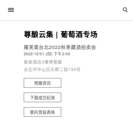
尊酿云集 | 葡萄酒专场
羅芙奧台北2022秋季藏酒拍卖会
2022/12/01 (四) 下午2:00
萬豪酒店3樓博覽廳
台北市中山区乐群二路199号
预展资讯
下载成交纪录
委托竞投表格