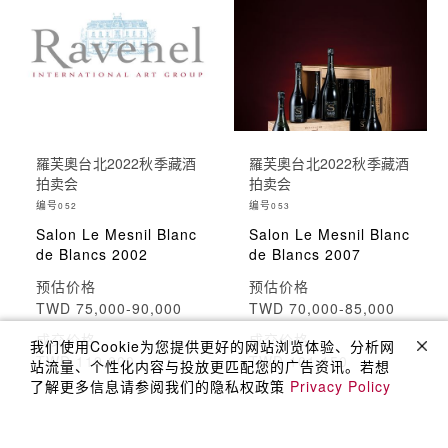
羅芙奧台北2022秋季藏酒
羅芙奧台北2022秋季藏酒
拍卖会
拍卖会
编号
编号
052
053
Salon Le Mesnil Blanc
Salon Le Mesnil Blanc
de Blancs 2002
de Blancs 2007
预估价格
预估价格
TWD 75,000-90,000
TWD 70,000-85,000
成交价格
成交价格
我们使用Cookie为您提供更好的网站浏览体验、分析网
TWD 119,000
TWD 101,150
站流量、个性化内容与投放更匹配您的广告资讯。若想
了解更多信息请参阅我们的隐私权政策
Privacy Policy