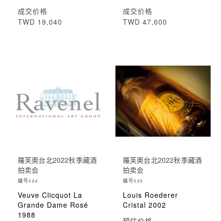
成交价格
成交价格
TWD 19,040
TWD 47,600
羅芙奧台北2022秋季藏酒
羅芙奧台北2022秋季藏酒
拍卖会
拍卖会
编号
编号
024
025
Veuve Clicquot La
Louis Roederer
Grande Dame Rosé
Cristal 2002
1988
预估价格