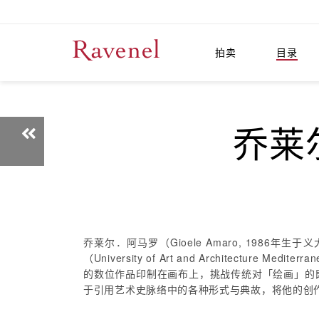
拍卖
目录
乔莱尔
乔莱尔．阿马罗（Gioele Amaro, 1986
（University of Art and Archit
的数位作品印制在画布上，挑战传统对「绘画」的
于引用艺术史脉络中的各种形式与典故，将他的创