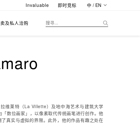
Invaluable
即时竞标
中 / EN
拍卖及私人洽购
maro
维莱特（La Villette）及地中海艺术与建筑大学
阿马罗自我定位为「数位画家」，以像素取代传统画笔进行创作。他
糊了真实与虚拟的界限。此外，他的作品有趣之处在