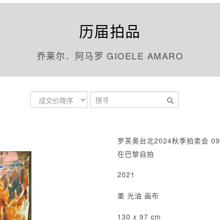
历届拍品
乔莱尔．阿马罗 GIOELE AMARO
罗芙奥台北2024秋季拍卖会 09
在巴黎自拍
2021
墨 光油 画布
130 x 97 cm