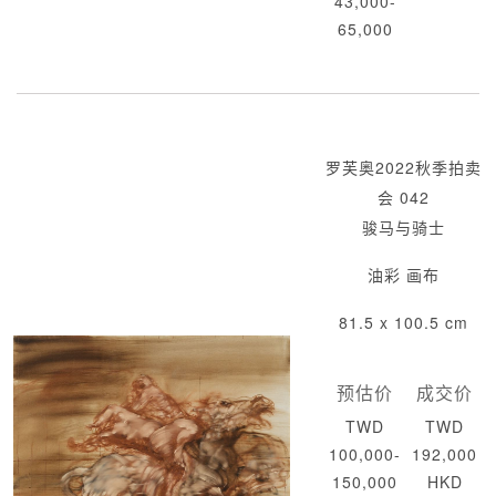
43,000-
65,000
罗芙奥2022秋季拍卖
会 042
骏马与骑士
油彩 画布
81.5 x 100.5 cm
预估价
成交价
TWD
TWD
100,000-
192,000
150,000
HKD