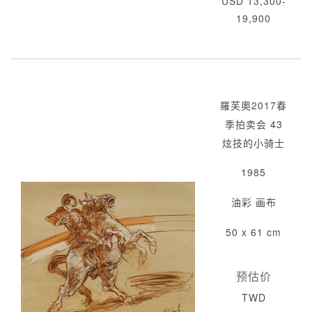
USD 13,300-
19,900
羅芙奧2017春
季拍卖会 43
炫技的小骑士
1985
油彩 画布
50 x 61 cm
预估价
TWD