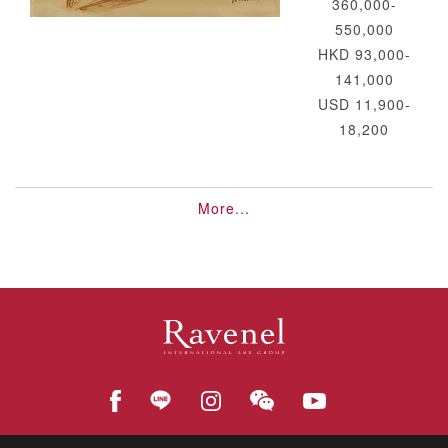
360,000-
550,000
HKD 93,000-
141,000
USD 11,900-
18,200
More...