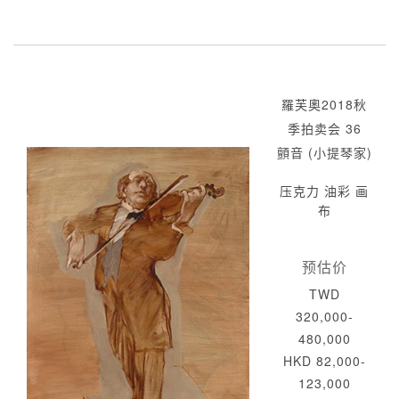
羅芙奧2018秋
季拍卖会 36
顫音 (小提琴家)
压克力 油彩 画
布
预估价
TWD
320,000-
480,000
HKD 82,000-
123,000