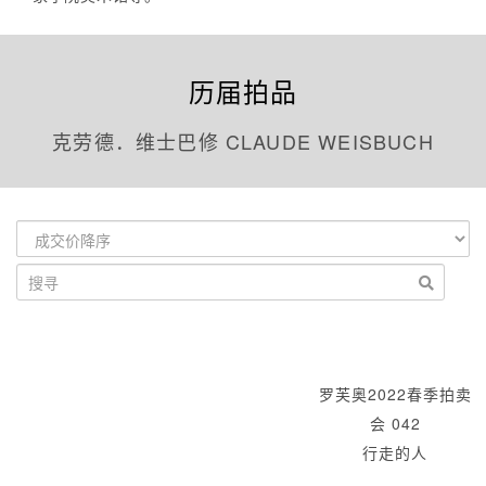
历届拍品
克劳德．维士巴修 CLAUDE WEISBUCH
罗芙奥2022春季拍卖
会 042
行走的人