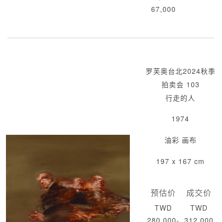
67,000
罗芙奥台北2024秋季
拍卖会 103
行走的人
1974
油彩 画布
197 x 167 cm
预估价
成交价
TWD
TWD
280,000-
312,000