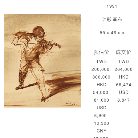
1991
油彩 画布
55 x 46 cm
预估价
成交价
TWD
TWD
200,000-
264,000
300,000
HKD
HKD
69,474
54,000-
USD
81,000
8,847
USD
6,900-
10,300
CNY