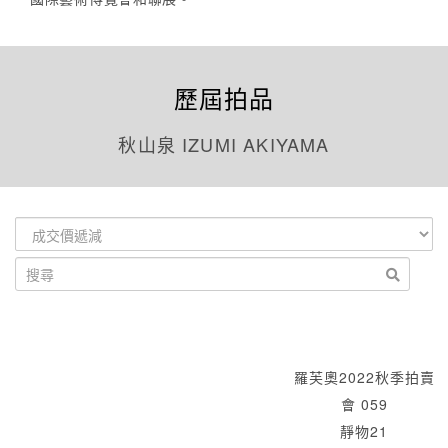
歷屆拍品
秋山泉 IZUMI AKIYAMA
羅芙奧2022秋季拍賣
會 059
靜物21