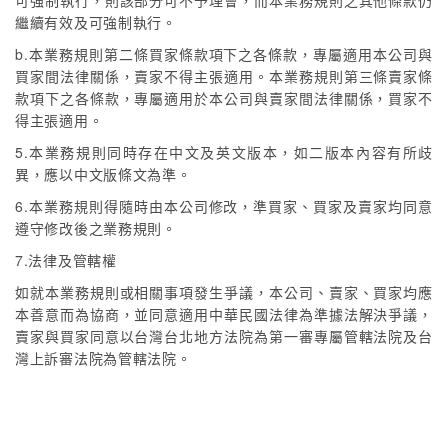
可強制執行，則該部分可不予理會，而本業務規則之其他條款仍
繼續有效及可強制執行。
b.本業務規則第二條買家條款項下之各條款，專屬適用本公司與
買家間法律關係，賣家不得主張適用。本業務規則第三條賣家條
款項下之各條款，專屬適用於本公司與賣家間法律關係，買家不
得主張適用。
5.本業務規則同時存在中文及英文版本，如二版本內容有所歧
異，應以中文版條文為準。
6.本業務規則得隨時由本公司修改，準買家、買家及賣家均同意
遵守修改後之業務規則。
7.法律及管轄權
如就本業務規則或相關事項發生爭議，本公司、賣家、買家均應
本善意而為協商，並同意適用中華民國法律為準據法解決爭議，
賣家與買家同意以台灣台北地方法院為第一審專屬管轄法院及台
灣上訴審法院為管轄法院。