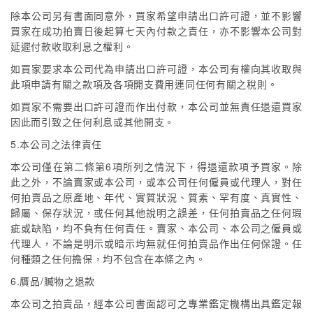
除本公司另有書面同意外，買家希望申請出口許可證，並不影響
買家在成功拍賣日後起算七天內付款之責任，亦不影響本公司對
延遲付款收取利息之權利。
如買家要求本公司代為申請出口許可證，本公司有權向其收取與
此項申請有關之款項及各項開支費用連同任何有關之稅則。
如買家不需要出口許可證而作出付款，本公司並無責任退還買家
因此而引致之任何利息或其他開支。
5.本公司之法律責任
本公司僅在第二條第6項所列之情況下，得退還款項予買家。除
此之外，不論賣家或本公司，或本公司任何僱員或代理人，對任
何拍賣品之原產地、年代、實質狀況、質素、罕有度、真實性、
歸屬、保存狀況，或任何其他說明之誤差，任何拍賣品之任何瑕
疵或缺陷，均不負有任何責任。賣家、本公司、本公司之僱員或
代理人，不論是明示或暗示均無就任何拍賣品作出任何保證。任
何種類之任何擔保，均不包含在本條之內。
6.贋品/贓物之退款
本公司之拍賣品，經本公司書面認可之專業鑑定機構出具鑑定報