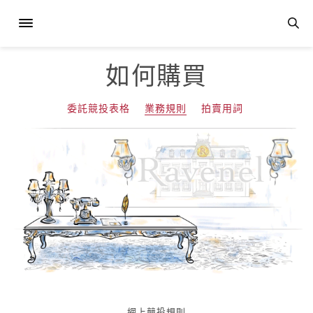
如何購買
委託競投表格
業務規則
拍賣用詞
網上競投規則