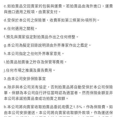
c.如拍賣品交回賣家的包裝與運費。若拍賣品由海外進口，運費
與進口適用之稅項，由賣家支付。
d.受保於本公司之保險單，收費率如第三條第3b項所列。
e.任何適用之關稅。
f.預先與賣家協定對拍賣品作出之任何修整。
g.本公司為擬定目錄說明須由外界專家作出之鑑定。
h.本公司指定之任何外界專家意見。
i.拍賣品拍賣後之貯存及保管等費用。
j.任何市場之推廣及廣告費用。
3.由本公司安排保險事宜
a.除非與本公司另有協定，否則拍賣品將自動受保於本公司保險
單，保額為本公司自行評估當時認為適當者。然而保險金額並非
本公司承諾拍賣品會成功拍賣之款額。
b.本公司將向賣家收取拍賣品委託底價之1.5%，作為保險費。如
由本公司安排運送，本公司將向賣家收取額外款項，作為運送保