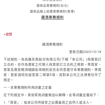
藝術品業務規則(台北)
藝術品線上拍賣業務規則(香港)
藏酒業務規則
+總覽
藏酒業務規則
更新日期2023/10/18
下述規則，為為羅芙奧股份有限公司(下稱「本公司」)與賣家訂
立合約，亦作為賣家之代理人與買家訂立合約之條款。準買家、
買家及賣家務須細讀各項規則並完全同意遵守本業務規則。準買
家、買家請特別留意第二條第5項，其對本公司之法律責任作了
限定。
一、本業務規則所用詞彙之定義
在下列規定中，某些常用詞彙需加以解釋。此等詞彙定義如下：
1.「買家」：指本公司所接受之出價最高之自然人或法人。