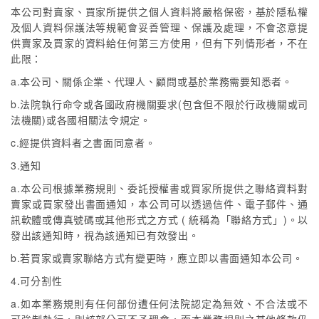
本公司對賣家、買家所提供之個人資料將嚴格保密，基於隱私權
及個人資料保護法等規範會妥善管理、保護及處理，不會恣意提
供賣家及買家的資料給任何第三方使用，但有下列情形者，不在
此限：
a.本公司、關係企業、代理人、顧問或基於業務需要知悉者。
b.法院執行命令或各國政府機關要求(包含但不限於行政機關或司
法機關)或各國相關法令規定。
c.經提供資料者之書面同意者。
3.通知
a.本公司根據業務規則、委託授權書或買家所提供之聯絡資料對
賣家或買家發出書面通知，本公司可以透過信件、電子郵件、通
訊軟體或傳真號碼或其他形式之方式 ( 統稱為「聯絡方式」)。以
發出該通知時，視為該通知已有效發出。
b.若買家或賣家聯絡方式有變更時，應立即以書面通知本公司。
4.可分割性
a.如本業務規則有任何部份遭任何法院認定為無效、不合法或不