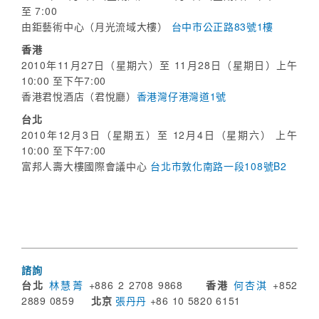
至 7:00
由鉅藝術中心（月光流域大樓）
台中市公正路83號1樓
香港
2010年11月27日（星期六）至 11月28日（星期日）上午
10:00 至下午7:00
香港君悅酒店（君悅廳）
香港灣仔港灣道1號
台北
2010年12月3日（星期五）至 12月4日（星期六） 上午
10:00 至下午7:00
富邦人壽大樓國際會議中心
台北市敦化南路一段108號B2
諮詢
台北
林慧菁
+886 2 2708 9868
香港
何杏淇
+852
2889 0859
北京
張丹丹
+86 10 5820 6151