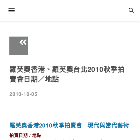
羅芙奧香港、羅芙奧台北2010秋季拍
賣會日期／地點
2010-10-05
羅芙奧香港2010秋季拍賣會 現代與當代藝術
拍賣日期 / 地點