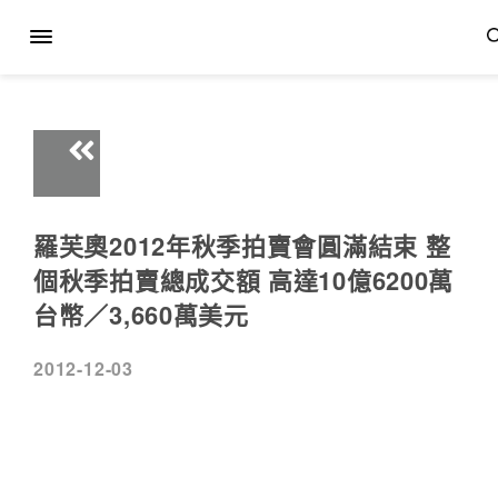
羅芙奧2012年秋季拍賣會圓滿結束 整
個秋季拍賣總成交額 高達10億6200萬
台幣／3,660萬美元
2012-12-03