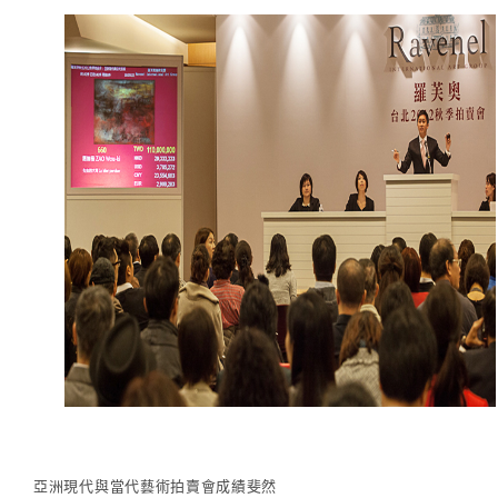
亞洲現代與當代藝術拍賣會成績斐然