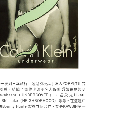
第一次到日本旅行。透過滑板高手友人YOPPI江川芳
ECTIC）的引薦，結識了幾位潮流圈名人設計師如長尾智明
akahashi（UNDERCOVER）、岩永光Hikaru
wa Shinsuke（NEIGHBORHOOD）等等。在這趟亞
ounty Hunter製造共同合作，於是KAWS的第一