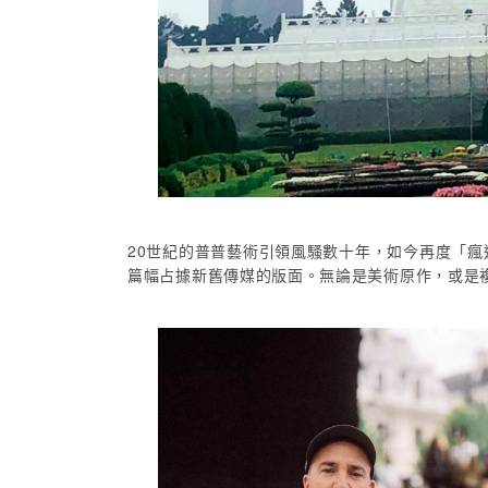
20世紀的普普藝術引領風騷數十年，如今再度「
篇幅占據新舊傳媒的版面。無論是美術原作，或是