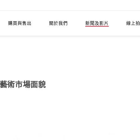
購買與售出
關於我們
新聞及影片
線上
球藝術市場面貌