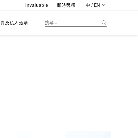
Invaluable
即時競標
中 / EN
拍賣及私人洽購