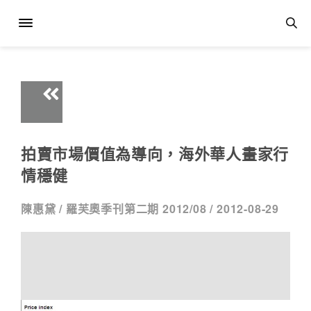
拍賣市場價值為導向，海外華人畫家行
情穩健
陳惠黛 /
羅芙奧季刊第二期 2012/08 /
2012-08-29