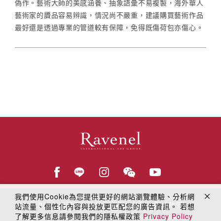
偽作。藝術大師的美感涵養、抽象語彙不易複製，海外華人
藝術家的贗品容易辨識，情況尚不嚴重，建議購買藝術作品
最好還是透過專業的管道較有保障，免得既傷荷包亦傷心。
我們使用Cookie為您提供更好的網站瀏覽體驗、分析網
© 2018
羅芙奧藝術集團
線上隱私權保護政策
站流量、個性化內容與投放更匹配您的廣告資訊。 若想
了解更多信息請參閱我們的隱私權政策
Privacy Policy