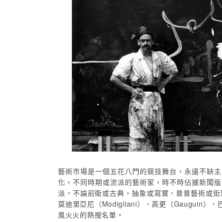
藝術市場是一個五花八門的競技舞台，永遠不缺主
化，不同時期或流派的藝術家，時不時佔據新聞版
派，不論前衛或古典，抽象或寫實，普普藝術或街頭藝
莫迪里亞尼（Modigliani）、高更（Gauguin）
風火火的熱搜名單。