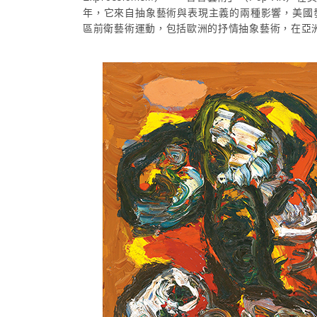
年，它來自抽象藝術與表現主義的兩種影響，美國
區前衛藝術運動，包括歐洲的抒情抽象藝術，在亞