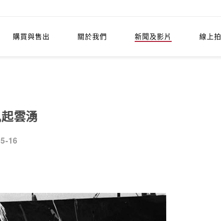
購買與售出
關於我們
新聞及影片
線上
風起雲湧
05-16