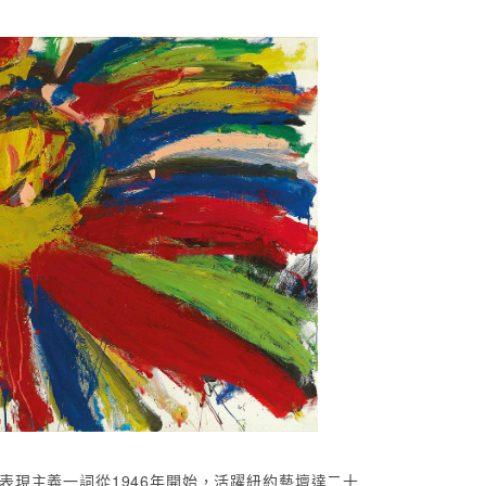
抽象表現主義一詞從1946年開始，活躍紐約藝壇達二十