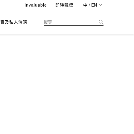
Invaluable
即時競標
中 / EN
拍賣及私人洽購