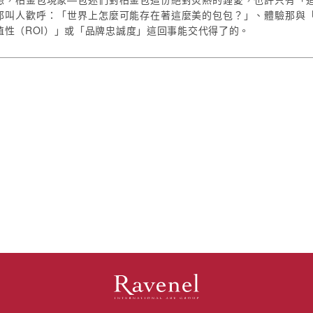
那叫人歡呼：「世界上怎麼可能存在著這麼美的包包？」、體驗那與
值性（ROI）」或「品牌忠誠度」這回事能交代得了的。