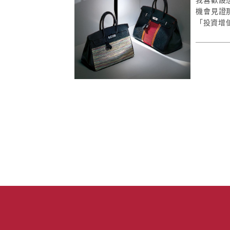
機會見證
「投資增