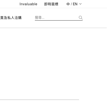
Invaluable
即時競標
中 / EN
拍賣及私人洽購