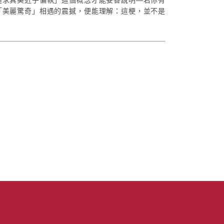
「美麗驚奇」相遇的震撼，便能理解：這梗，並不是