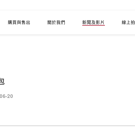
購買與售出
關於我們
新聞及影片
線上
包
06-20