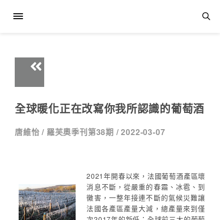
全球暖化正在改寫你我所認識的葡萄酒
唐維怡 /
羅芙奧季刊第38期 /
2022-03-07
2021年開春以來，法國葡萄酒產區壞
消息不斷，從嚴重的春霜、冰雹、到
黴害，一整年接連不斷的氣候災難讓
法國各產區產量大減，總產量來到僅
次2017年的新低；全球前三大的葡萄