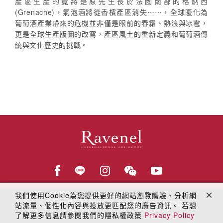
產區生產的竟將是原先生長於法國南部的格納西
(Grenache)，氣泡酒將從香檳產區消失⋯⋯，全球暖化為
葡萄酒產業帶來的危機並非僅是眼前的春霜、熱浪與冰雹，
更是全球生產版圖的改寫，產區風土的重新定義和葡萄酒傳
統與文化歷史的挑戰。
我們使用Cookie為您提供更好的網站瀏覽體驗、分析網
© 2018
羅芙奧藝術集團
線上隱私權保護政策
站流量、個性化內容與投放更匹配您的廣告資訊。 若想
了解更多信息請參閱我們的隱私權政策
Privacy Policy