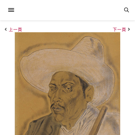
上一頁
下一頁