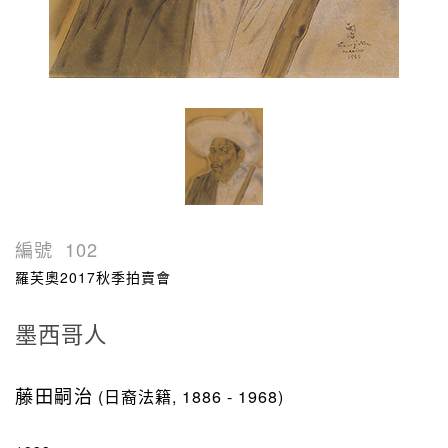
編號
102
羅芙奧2017秋季拍賣會
墨西哥人
藤田嗣治
(日裔法籍, 1886 - 1968)