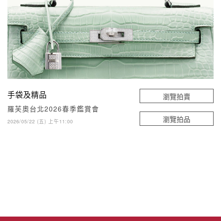
手袋及精品
瀏覽拍賣
羅芙奧台北2026春季鑑賞會
瀏覽拍品
2026/05/22 (五) 上午11:00