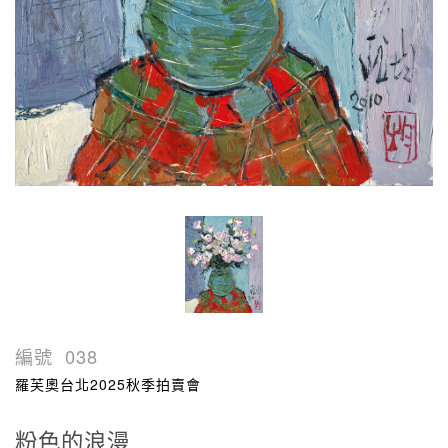
編號
038
羅芙奧台北2025秋季拍賣會
粉色的浪漫