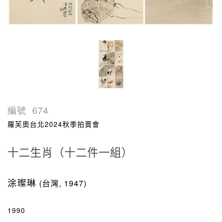
編號
674
羅芙奧台北2024秋季拍賣會
十二生肖（十二件一組）
涂璨琳
(台灣, 1947)
1990