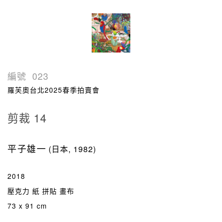
編號
023
羅芙奧台北2025春季拍賣會
剪裁 14
平子雄一
(日本, 1982)
2018
壓克力 紙 拼貼 畫布
73 x 91 cm