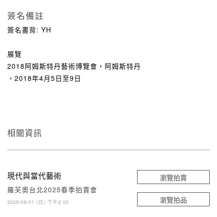
簽名備註
簽名畫背: YH
展覽
2018阿姆斯特丹藝術博覽會，阿姆斯特丹
，2018年4月5日至9日
相關資訊
現代與當代藝術
瀏覽拍賣
羅芙奧台北2025春季拍賣會
瀏覽拍品
2025/06/01 (日) 下午2:00