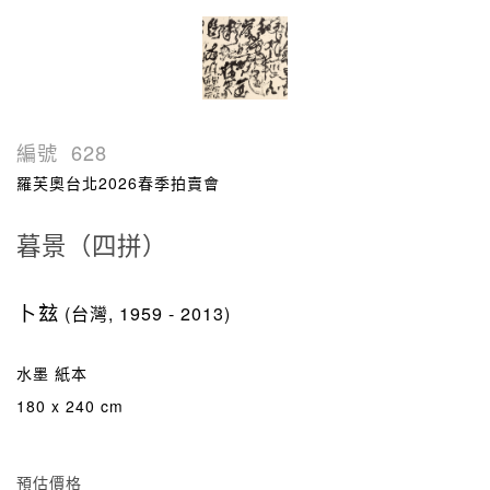
編號
628
羅芙奧台北2026春季拍賣會
暮景（四拼）
卜玆
(台灣, 1959 - 2013)
水墨 紙本
180 x 240 cm
預估價格