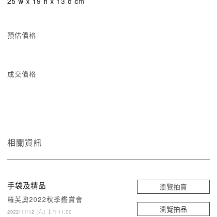
25 w x 19 h x 13 d cm
預估價格
成交價格
相關資訊
手袋及精品
瀏覽拍賣
羅芙奧2022秋季鑑賞會
瀏覽拍品
2022/11/12 (六) 上午11:00