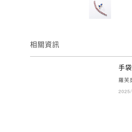
相關資訊
手袋
羅芙
2025