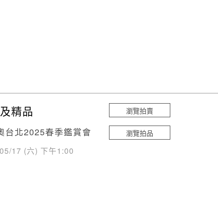
及精品
瀏覽拍賣
奧台北2025春季鑑賞會
瀏覽拍品
/05/17 (六) 下午1:00