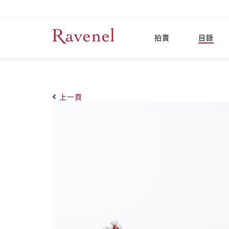
拍賣
目錄
上一頁