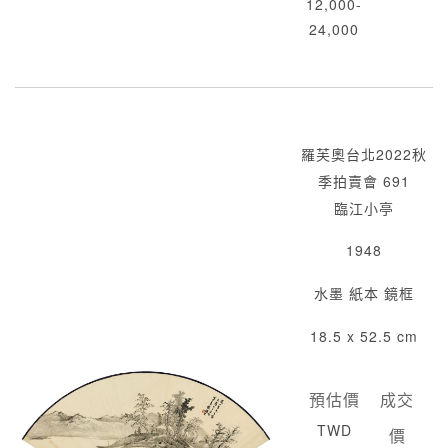
12,000-
24,000
羅芙奧台北2022秋
季拍賣會 691
臨江小亭
1948
水墨 紙本 鏡框
18.5 x 52.5 cm
預估價
成交
TWD
價