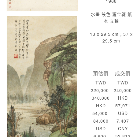
1968
水墨 設色 灑金箋 紙
本 立軸
13 x 29.5 cm；57 x
29.5 cm
預估價
成交價
TWD
TWD
220,000-
240,000
340,000
HKD
HKD
57,971
54,000-
USD
84,000
7,407
USD
CNY
6,900-
53,812