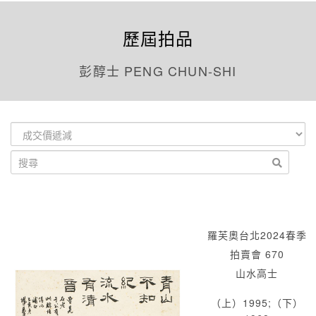
歷屆拍品
彭醇士 PENG CHUN-SHI
羅芙奧台北2024春季
拍賣會 670
山水高士
（上）1995;（下）