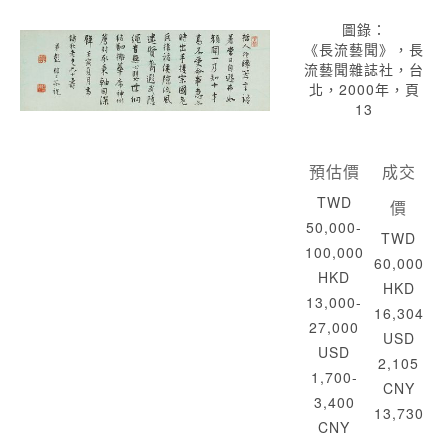
圖錄：
《長流藝聞》，長
流藝聞雜誌社，台
北，2000年，頁
13
預估價
成交
TWD
價
50,000-
TWD
100,000
60,000
HKD
HKD
13,000-
16,304
27,000
USD
USD
2,105
1,700-
CNY
3,400
13,730
CNY