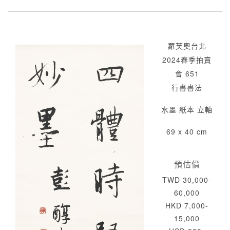
羅芙奧台北
2024春季拍賣
會 651
行書書法
水墨 紙本 立軸
69 x 40 cm
預估價
TWD 30,000-
60,000
HKD 7,000-
15,000