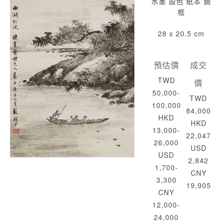
水墨 設色 紙本 鏡
框
28 x 20.5 cm
預估價
成交
TWD
價
50,000-
TWD
100,000
84,000
HKD
HKD
13,000-
22,047
26,000
USD
USD
2,842
1,700-
CNY
3,300
19,905
CNY
12,000-
24,000