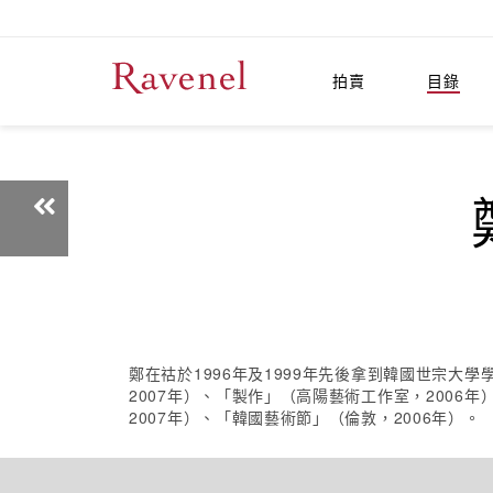
拍賣
目錄
鄭在祜於1996年及1999年先後拿到韓國世宗
2007年）、「製作」（高陽藝術工作室，2006
2007年）、「韓國藝術節」（倫敦，2006年）。