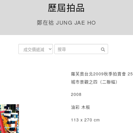
歷屆拍品
鄭在祜 JUNG JAE HO
羅芙奧台北2009秋季拍賣會 25
城市景觀之四（二聯幅）
2008
油彩 木板
113 x 270 cm