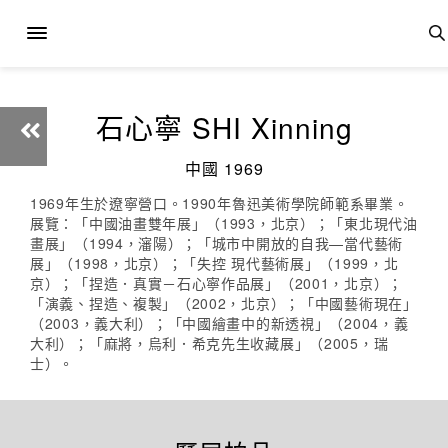
石心寧 SHI Xinning
中國 1969
1969年生於遼寧營口。1990年魯迅美術學院師範系畢業。
展覽：「中國油畫雙年展」（1993，北京）；「東北現代油
畫展」（1994，瀋陽）；「城市中開放的自我—當代藝術
展」（1998，北京）；「失控 現代藝術展」（1999，北
京）；「捏造．真實－石心寧作品展」（2001，北京）；
「演義、捏造、複製」（2002，北京）；「中國藝術現在」
（2003，義大利）；「中國繪畫中的新透視」（2004，義
大利）；「麻將，烏利．希克先生收藏展」（2005，瑞
士）。