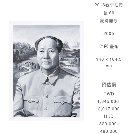
2016春季拍賣
會 69
蒙娜麗莎
2005
油彩 畫布
140 x 104.5
cm
預估價
TWD
1,345,000-
2,017,000
HKD
320,000-
480,000