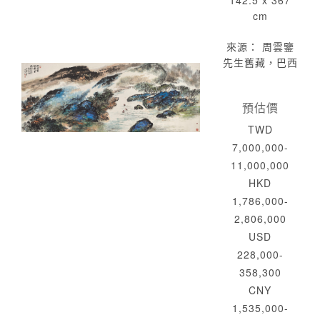
142.5 x 367
cm
來源： 周雲鑒
先生舊藏，巴西
預估價
TWD
7,000,000-
11,000,000
HKD
1,786,000-
2,806,000
USD
228,000-
358,300
CNY
1,535,000-