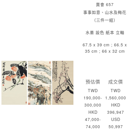
賣會 657
事事如意、山水及梅花
（三件一組）
水墨 設色 紙本 立軸
67.5 x 39 cm ; 66.5 x
35 cm ; 66 x 32 cm
預估價
成交價
TWD
TWD
190,000-
1,560,000
300,000
HKD
HKD
396,947
47,000-
USD
74,000
50,997