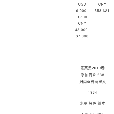
USD
CNY
6,000-
358,621
9,500
CNY
43,000-
67,000
羅芙奧2019春
季拍賣會 638
細雨垂楊萬里風
1984
水墨 設色 紙本