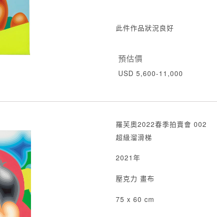
此件作品狀況良好
預估價
USD 5,600-11,000
羅芙奧2022春季拍賣會 002
超級溜滑梯
2021年
壓克力 畫布
75 x 60 cm