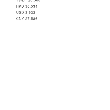
TWD 120,000
HKD 30,534
USD 3,923
CNY 27,586