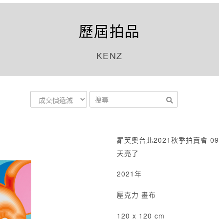
歷屆拍品
KENZ
羅芙奧台北2021秋季拍賣會 09
天亮了
2021年
壓克力 畫布
120 x 120 cm