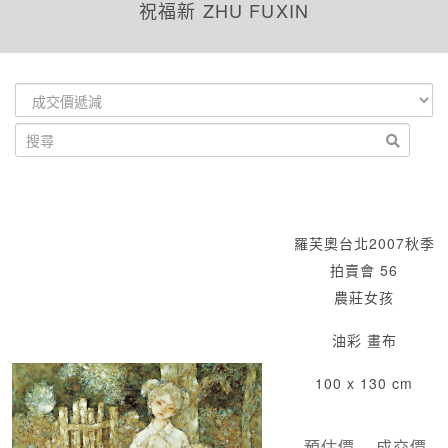
祝福新 ZHU FUXIN
羅芙奧台北2007秋季
拍賣會 56
農莊女孩
油彩 畫布
100 x 130 cm
預估價
成交價