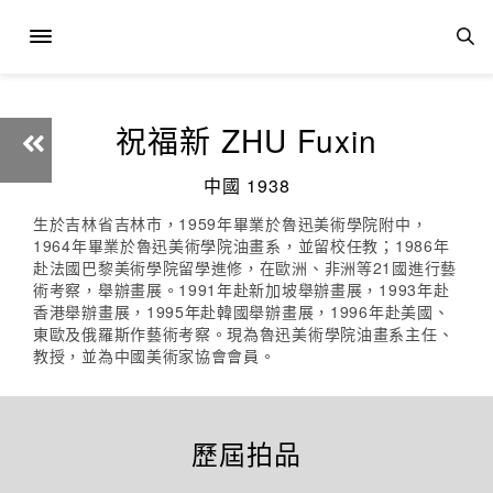
祝福新 ZHU Fuxin
中國 1938
生於吉林省吉林市，1959年畢業於魯迅美術學院附中，
1964年畢業於魯迅美術學院油畫系，並留校任教；1986年
赴法國巴黎美術學院留學進修，在歐洲、非洲等21國進行藝
術考察，舉辦畫展。1991年赴新加坡舉辦畫展，1993年赴
香港舉辦畫展，1995年赴韓國舉辦畫展，1996年赴美國、
東歐及俄羅斯作藝術考察。現為魯迅美術學院油畫系主任、
教授，並為中國美術家協會會員。
歷屆拍品