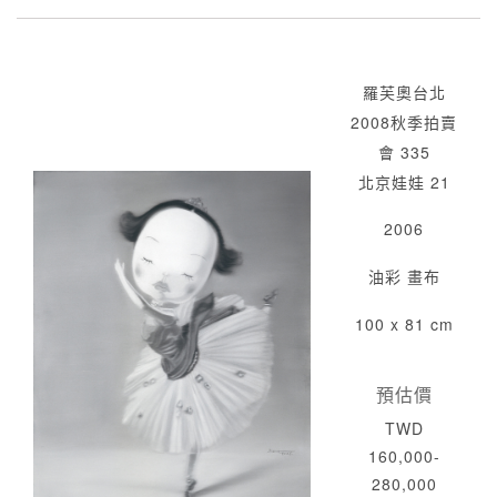
羅芙奧台北
2008秋季拍賣
會 335
北京娃娃 21
2006
油彩 畫布
100 x 81 cm
預估價
TWD
160,000-
280,000