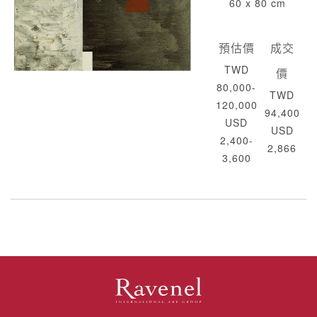
60 x 80 cm
預估價
成交
TWD
價
80,000-
TWD
120,000
94,400
USD
USD
2,400-
2,866
3,600