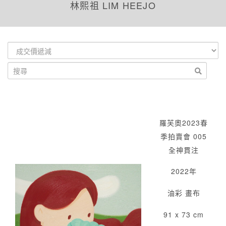
林熙祖 LIM HEEJO
羅芙奧2023春
季拍賣會 005
全神貫注
2022年
油彩 畫布
91 x 73 cm