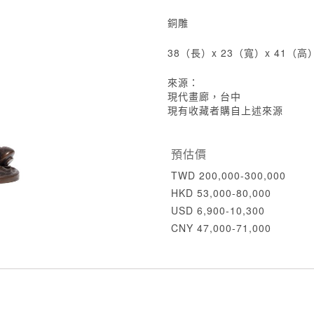
銅雕
38（長）x 23（寬）x 41（高
來源：
現代畫廊，台中
現有收藏者購自上述來源
預估價
TWD 200,000-300,000
HKD 53,000-80,000
USD 6,900-10,300
CNY 47,000-71,000