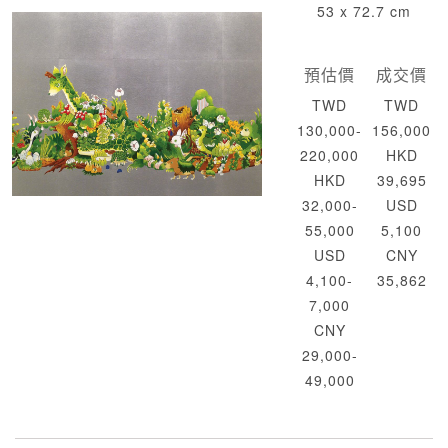
53 x 72.7 cm
預估價
成交價
TWD
TWD
130,000-
156,000
220,000
HKD
HKD
39,695
32,000-
USD
55,000
5,100
USD
CNY
4,100-
35,862
7,000
CNY
29,000-
49,000