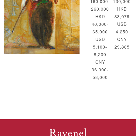
160,000-
130,000
260,000
HKD
HKD
33,079
40,000-
USD
65,000
4,250
USD
CNY
5,100-
29,885
8,200
CNY
36,000-
58,000