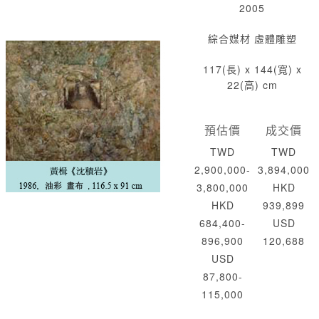
2005
綜合媒材 虛體雕塑
117(長) x 144(寬) x
22(高) cm
預估價
成交價
TWD
TWD
2,900,000-
3,894,000
3,800,000
HKD
HKD
939,899
684,400-
USD
896,900
120,688
USD
87,800-
115,000