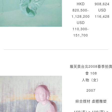
HKD
908,624
820,500-
USD
1,128,200
116,428
USD
110,300-
151,700
羅芙奧台北2008春季拍
會 108
人物（女）
2007
綜合媒材 虛體雕塑
165(長) x 105(寬) x