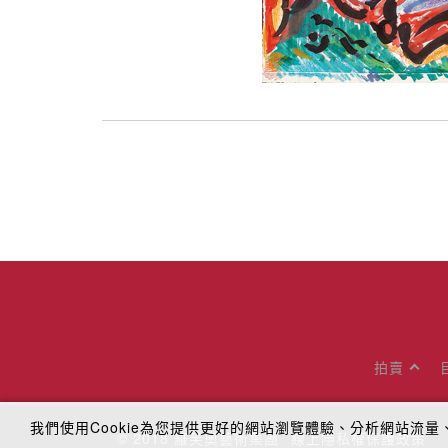
拍賣
我們使用Cookie為您提供更好的網站瀏覽體驗、分析網站流
© 2018
羅芙奧藝術集團
線上隱私權保護政策