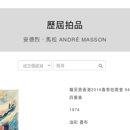
歷屆拍品
安德烈．馬松 ANDRÉ MASSON
羅芙奧香港2016春季拍賣會 94
四重奏
1974
油彩 畫布