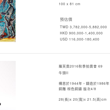
100 x 81 cm
預估價
TWD 3,782,000-5,882,000
HKD 900,000-1,400,000
USD 116,000-180,400
羅芙奧2016秋季拍賣會 69
牛頭II
構思於1944年，鑄造於1986年
銅雕 棕色銅鏽 版次4/8
28(長)x 20(寬)x 21.5(高)cm