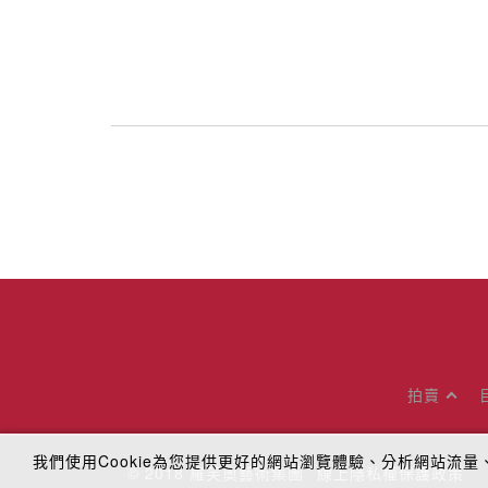
拍賣
我們使用Cookie為您提供更好的網站瀏覽體驗、分析網站流
© 2018
羅芙奧藝術集團
線上隱私權保護政策