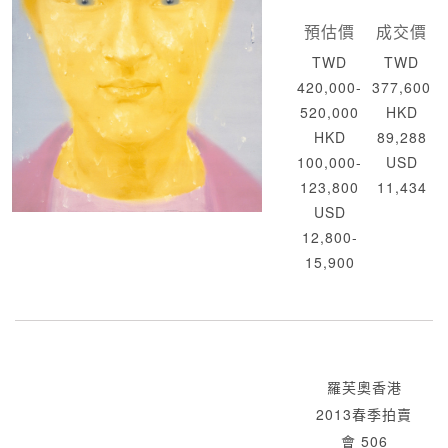
預估價
成交價
TWD
TWD
420,000-
377,600
520,000
HKD
HKD
89,288
100,000-
USD
123,800
11,434
USD
12,800-
15,900
羅芙奧香港
2013春季拍賣
會 506