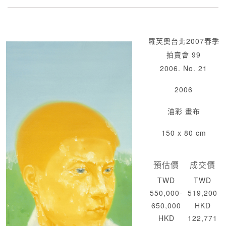
羅芙奧台北2007春季
拍賣會 99
2006. No. 21
2006
油彩 畫布
150 x 80 cm
預估價
成交價
TWD
TWD
550,000-
519,200
650,000
HKD
HKD
122,771