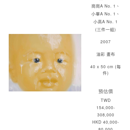
崗崗A No. 1、
小畢A No. 1、
小高A No. 1
(三件一組)
2007
油彩 畫布
40 x 50 cm (每
件)
預估價
TWD
154,000-
308,000
HKD 40,000-
80,000