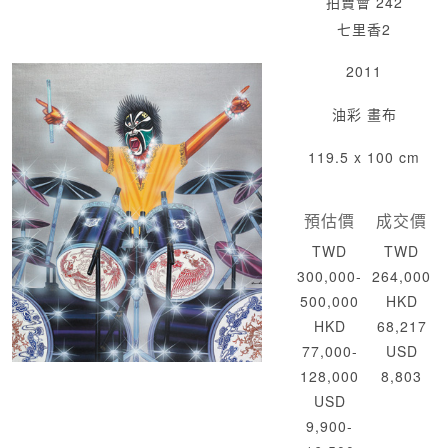
拍賣會 242
七里香2
2011
油彩 畫布
119.5 x 100 cm
預估價
成交價
TWD
TWD
300,000-
264,000
500,000
HKD
HKD
68,217
77,000-
USD
128,000
8,803
USD
9,900-