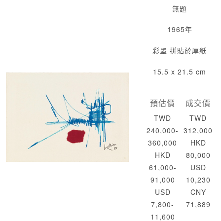
無題
1965年
彩墨 拼貼於厚紙
15.5 x 21.5 cm
預估價
成交價
TWD
TWD
240,000-
312,000
360,000
HKD
HKD
80,000
61,000-
USD
91,000
10,230
USD
CNY
7,800-
71,889
11,600