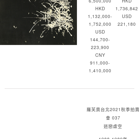
6,500,000
HKD
HKD
1,736,842
1,132,000-
USD
1,752,000
221,180
USD
144,700-
223,900
CNY
911,000-
1,410,000
羅芙奧台北2021秋季拍
會 037
迷戀虛空