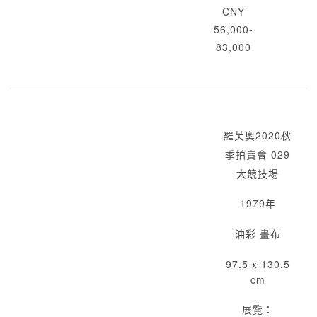
CNY
56,000-
83,000
羅芙奧2020秋
季拍賣會 029
大競技場
1979年
油彩 畫布
97.5 x 130.5
cm
展覽：