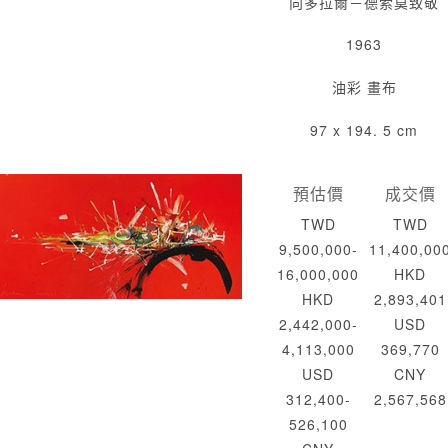
向多拉爾－德索莫致敬
1963
油彩 畫布
97 x 194. 5 cm
預估價
成交價
TWD
TWD
9,500,000-
11,400,00
16,000,000
HKD
HKD
2,893,401
2,442,000-
USD
4,113,000
369,770
USD
CNY
312,400-
2,567,568
526,100