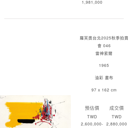
1,981,000
羅芙奧台北2025秋季拍
會 046
雷神索爾
1965
油彩 畫布
97 x 162 cm
預估價
成交價
TWD
TWD
2,600,000-
2,880,000