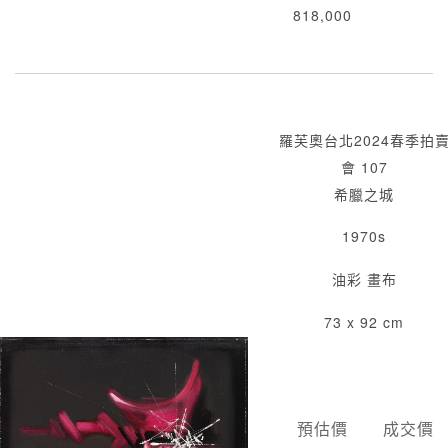
818,000
羅芙奧台北2024春季拍
會 107
希臘之城
1970s
油彩 畫布
73 x 92 cm
預估價
成交價